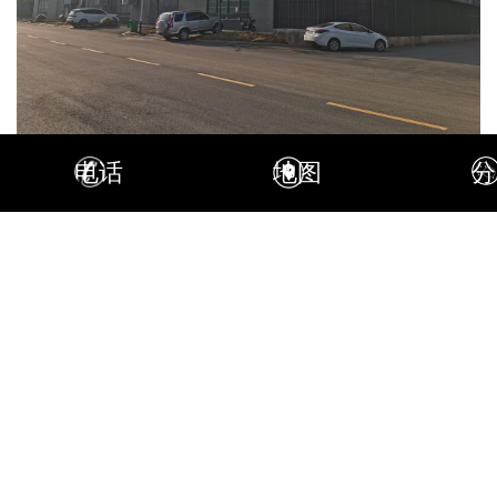
电话
地图
分