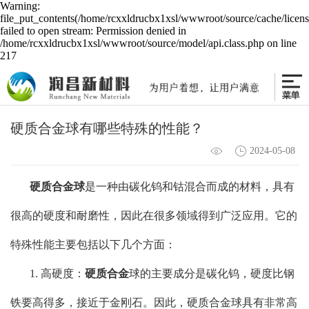
Warning:
file_put_contents(/home/rcxxldrucbx1xsl/wwwroot/source/cache/licen
failed to open stream: Permission denied in
/home/rcxxldrucbx1xsl/wwwroot/source/model/api.class.php on line
217
硬质合金球有哪些特殊的性能？
2024-05-08
硬质合金球
是一种由碳化钨和钴混合而成的材料，具有
很高的硬度和耐磨性，因此在很多领域得到广泛应用。它的
特殊性能主要包括以下几个方面：
1. 高硬度：
硬质合金
球的主要成分是碳化钨，硬度比钢
铁要高得多，接近于金刚石。因此，硬质合金球具有非常高