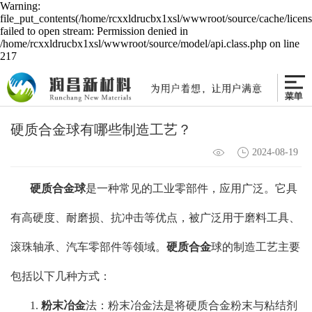
Warning:
file_put_contents(/home/rcxxldrucbx1xsl/wwwroot/source/cache/licen
failed to open stream: Permission denied in
/home/rcxxldrucbx1xsl/wwwroot/source/model/api.class.php on line
217
硬质合金球有哪些制造工艺？
2024-08-19
硬质合金球
是一种常见的工业零部件，应用广泛。它具
有高硬度、耐磨损、抗冲击等优点，被广泛用于磨料工具、
滚珠轴承、汽车零部件等领域。
硬质合金
球的制造工艺主要
包括以下几种方式：
1.
粉末冶金
法：粉末冶金法是将硬质合金粉末与粘结剂