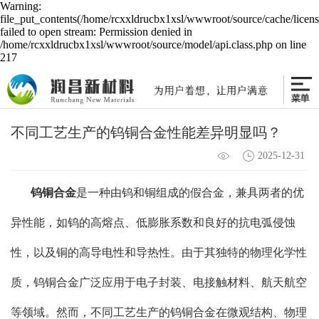
Warning:
file_put_contents(/home/rcxxldrucbx1xsl/wwwroot/source/cache/licen
failed to open stream: Permission denied in
/home/rcxxldrucbx1xsl/wwwroot/source/model/api.class.php on line
217
不同工艺生产的钨铜合金性能差异明显吗？
2025-12-31
钨铜合金
是一种由钨和铜组成的假合金，兼具两者的优
异性能，如钨的高熔点、低膨胀系数和良好的抗电弧侵蚀
性，以及铜的高导电性和导热性。由于其独特的物理化学性
质，钨铜合金广泛应用于电子封装、电接触材料、航天航空
等领域。然而，不同工艺生产的钨铜合金在微观结构、物理